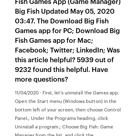
Fish Games App (Game Manager)
Big Fish Updated May 05, 2020
03:47. The Download Big Fish
Games app for PC; Download Big
Fish Games app for Mac;
Facebook; Twitter; LinkedIn; Was
this article helpful? 5939 out of
9232 found this helpful. Have
more questions?
11/04/2020 · First, let's uninstall the Games app.
Open the Start menu (Windows button) in the
bottom left of your screen, then choose Control
Panel.; Under the Programs heading, click
Uninstall a program.; Choose Big Fish: Game
Manager from the list, and click the