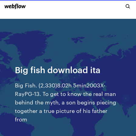
Big fish download ita
Big Fish. (2,330)8.02h 5min2003X-
RayPG-13. To get to know the real man
behind the myth, a son begins piecing
together a true picture of his father
from