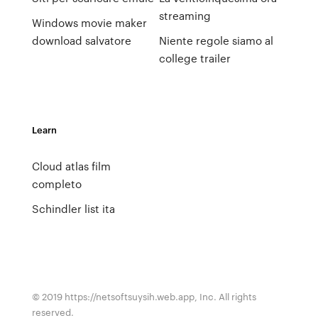
streaming
Windows movie maker
download salvatore
Niente regole siamo al
college trailer
Learn
Cloud atlas film
completo
Schindler list ita
© 2019 https://netsoftsuysih.web.app, Inc. All rights
reserved.