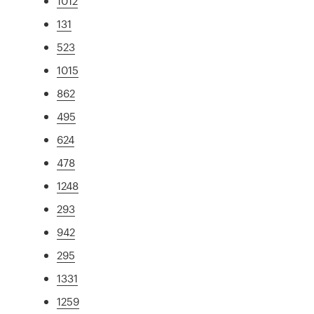
1012
131
523
1015
862
495
624
478
1248
293
942
295
1331
1259