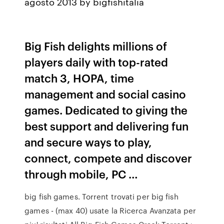
agosto 2013 by bigfishitalia
Big Fish delights millions of
players daily with top-rated
match 3, HOPA, time
management and social casino
games. Dedicated to giving the
best support and delivering fun
and secure ways to play,
connect, compete and discover
through mobile, PC …
big fish games. Torrent trovati per big fish
games - (max 40) usate la Ricerca Avanzata per