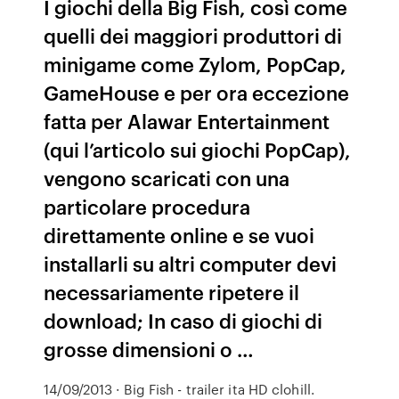
I giochi della Big Fish, così come
quelli dei maggiori produttori di
minigame come Zylom, PopCap,
GameHouse e per ora eccezione
fatta per Alawar Entertainment
(qui l’articolo sui giochi PopCap),
vengono scaricati con una
particolare procedura
direttamente online e se vuoi
installarli su altri computer devi
necessariamente ripetere il
download; In caso di giochi di
grosse dimensioni o …
14/09/2013 · Big Fish - trailer ita HD clohill.