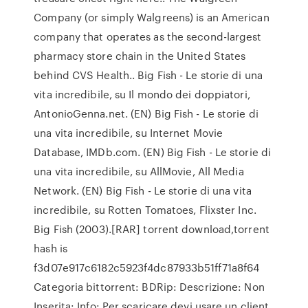
Company (or simply Walgreens) is an American
company that operates as the second-largest
pharmacy store chain in the United States
behind CVS Health.. Big Fish - Le storie di una
vita incredibile, su Il mondo dei doppiatori,
AntonioGenna.net. (EN) Big Fish - Le storie di
una vita incredibile, su Internet Movie
Database, IMDb.com. (EN) Big Fish - Le storie di
una vita incredibile, su AllMovie, All Media
Network. (EN) Big Fish - Le storie di una vita
incredibile, su Rotten Tomatoes, Flixster Inc.
Big Fish (2003).[RAR] torrent download,torrent
hash is
f3d07e917c6182c5923f4dc87933b51ff71a8f64
Categoria bittorrent: BDRip: Descrizione: Non
Inserita: Info: Per scaricare devi usare un client