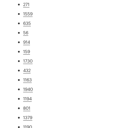
271
1559
635
56
914
159
1730
432
1163
1940
1194
801
1379
1190