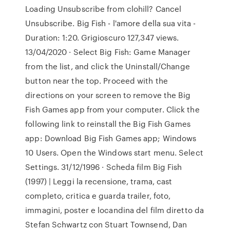
Loading Unsubscribe from clohill? Cancel
Unsubscribe. Big Fish - l'amore della sua vita -
Duration: 1:20. Grigioscuro 127,347 views.
13/04/2020 · Select Big Fish: Game Manager
from the list, and click the Uninstall/Change
button near the top. Proceed with the
directions on your screen to remove the Big
Fish Games app from your computer. Click the
following link to reinstall the Big Fish Games
app: Download Big Fish Games app; Windows
10 Users. Open the Windows start menu. Select
Settings. 31/12/1996 · Scheda film Big Fish
(1997) | Leggi la recensione, trama, cast
completo, critica e guarda trailer, foto,
immagini, poster e locandina del film diretto da
Stefan Schwartz con Stuart Townsend, Dan