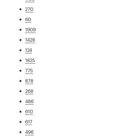
270
60
1909
1428
124
1825
775
878
268
486
610
617
496